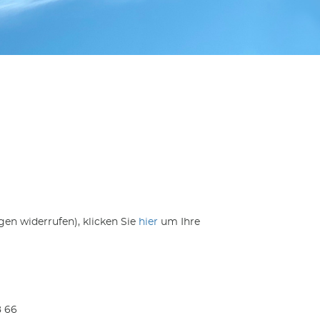
gen widerrufen), klicken Sie
hier
um Ihre
8 66