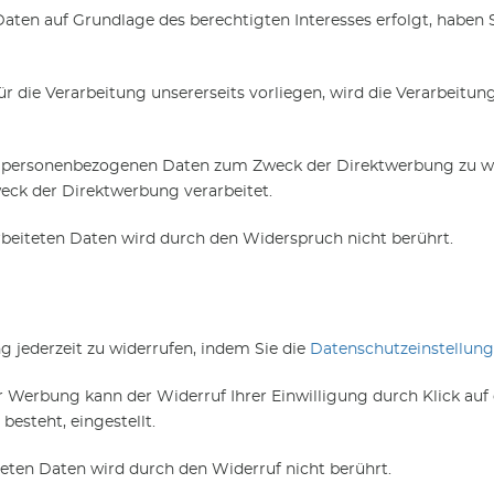
aten auf Grundlage des berechtigten Interesses erfolgt, haben 
 die Verarbeitung unsererseits vorliegen, wird die Verarbeitung
er personenbezogenen Daten zum Zweck der Direktwerbung zu wi
ck der Direktwerbung verarbeitet.
beiteten Daten wird durch den Widerspruch nicht berührt.
ng jederzeit zu widerrufen, indem Sie die
Datenschutzeinstellun
er Werbung kann der Widerruf Ihrer Einwilligung durch Klick auf
esteht, eingestellt.
eten Daten wird durch den Widerruf nicht berührt.