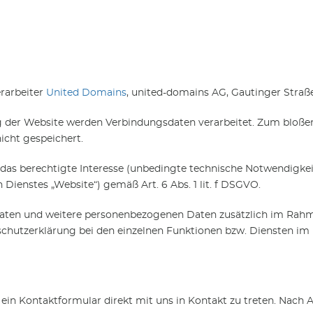
rarbeiter
United Domains
, united-domains AG, Gautinger Straße
g der Website werden Verbindungsdaten verarbeitet. Zum bloßen
icht gespeichert.
 das berechtigte Interesse (unbedingte technische Notwendigkei
Dienstes „Website“) gemäß Art. 6 Abs. 1 lit. f DSGVO.
aten und weitere personenbezogenen Daten zusätzlich im Rahme
chutzerklärung bei den einzelnen Funktionen bzw. Diensten im D
 ein Kontaktformular direkt mit uns in Kontakt zu treten. Nach