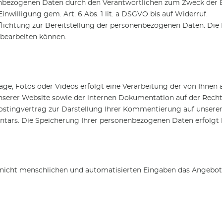
nbezogenen Daten durch den Verantwortlichen zum Zweck der B
nwilligung gem. Art. 6 Abs. 1 lit. a DSGVO bis auf Widerruf.
flichtung zur Bereitstellung der personenbezogenen Daten. Die Ni
 bearbeiten können.
äge, Fotos oder Videos erfolgt eine Verarbeitung der von Ih
serer Website sowie der internen Dokumentation auf der Recht
Hostingvertrag zur Darstellung Ihrer Kommentierung auf unserer
ntars. Die Speicherung Ihrer personenbezogenen Daten erfolgt
nicht menschlichen und automatisierten Eingaben das Angebot 