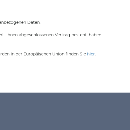
nenbezogenen Daten.
mit Ihnen abgeschlossenen Vertrag besteht, haben
rden in der Europäischen Union finden Sie
hier
.