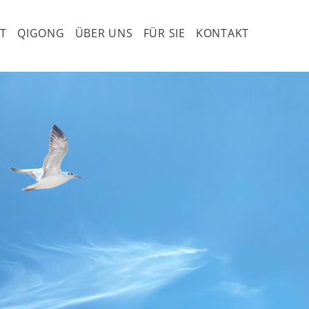
T
QIGONG
ÜBER UNS
FÜR SIE
KONTAKT