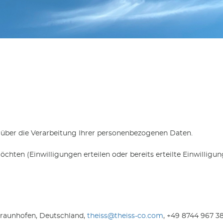
e über die Verarbeitung Ihrer personenbezogenen Daten.
hten (Einwilligungen erteilen oder bereits erteilte Einwilligun
fraunhofen, Deutschland,
theiss@theiss-co.com
, +49 8744 967 3