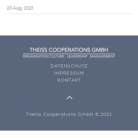
23 Aug. 2021
DATENSCHUTZ
IMPRESSUM
KONTAKT
Theiss Cooperations GmbH © 2022