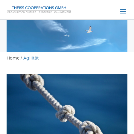
Home
/
Agilität