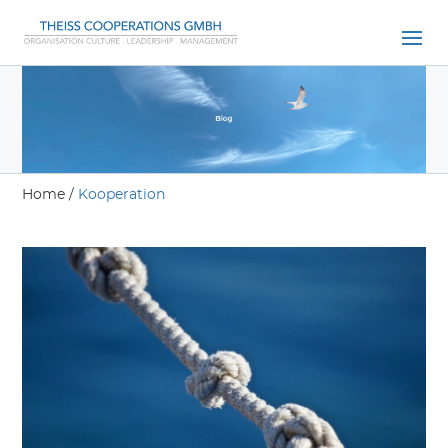
Home
/
Kooperation