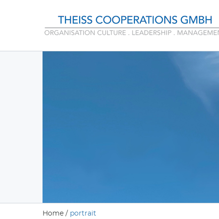
Home
/
portrait