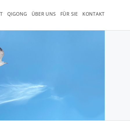
T
QIGONG
ÜBER UNS
FÜR SIE
KONTAKT